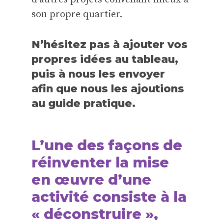
son propre quartier.
N’hésitez pas à ajouter vos
propres idées au tableau,
puis à nous les envoyer
afin que nous les ajoutions
au guide pratique.
L’une des façons de
réinventer la mise
en œuvre d’une
activité consiste à la
« déconstruire »,