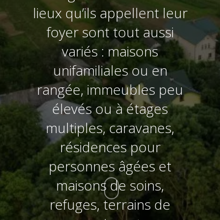
lieux qu’ils appellent leur
foyer sont tout aussi
variés : maisons
unifamiliales ou en
rangée, immeubles peu
élevés ou à étages
multiples, caravanes,
résidences pour
personnes âgées et
maisons de soins,
refuges, terrains de