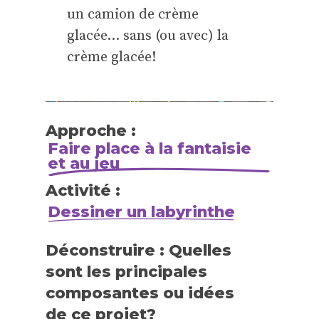
un camion de crème
glacée… sans (ou avec) la
crème glacée!
Approche :
Faire place à la fantaisie
et au jeu
Activité :
Dessiner un labyrinthe
Déconstruire : Quelles
sont les principales
composantes ou idées
de ce projet?